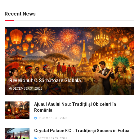
Recent News
Revelionul: O Sărbătoare Globală
DECEMBER 31, 2025
Ajunul Anului Nou: Tradiții și Obiceiuri în
România
DECEMBER 31, 2025
Crystal Palace F.C.: Tradiție și Succes în Fotbal
DECEMBER 29, 2025