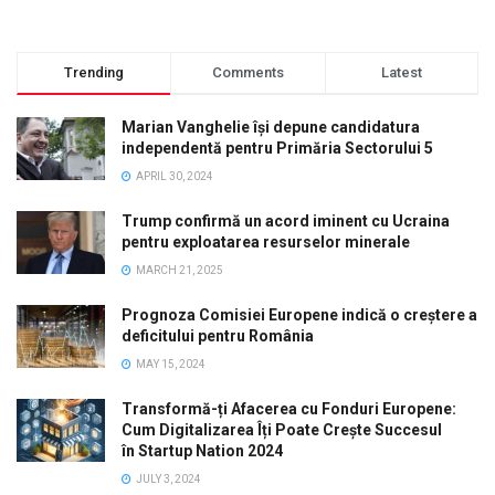
Trending
Comments
Latest
Marian Vanghelie își depune candidatura
independentă pentru Primăria Sectorului 5
APRIL 30, 2024
Trump confirmă un acord iminent cu Ucraina
pentru exploatarea resurselor minerale
MARCH 21, 2025
Prognoza Comisiei Europene indică o creștere a
deficitului pentru România
MAY 15, 2024
Transformă-ți Afacerea cu Fonduri Europene:
Cum Digitalizarea Îți Poate Crește Succesul
în Startup Nation 2024
JULY 3, 2024