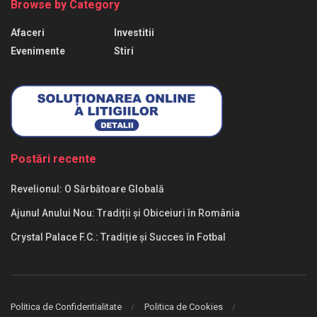
Browse by Category
Afaceri
Investitii
Evenimente
Stiri
Postări recente
Revelionul: O Sărbătoare Globală
Ajunul Anului Nou: Tradiții și Obiceiuri în România
Crystal Palace F.C.: Tradiție și Succes în Fotbal
Politica de Confidentialitate
Politica de Cookies