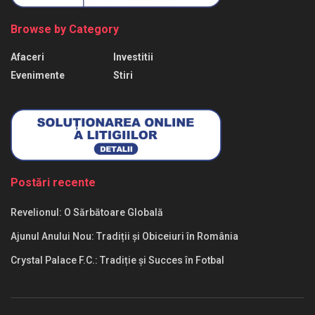
Browse by Category
Afaceri
Investitii
Evenimente
Stiri
Postări recente
Revelionul: O Sărbătoare Globală
Ajunul Anului Nou: Tradiții și Obiceiuri în România
Crystal Palace F.C.: Tradiție și Succes în Fotbal