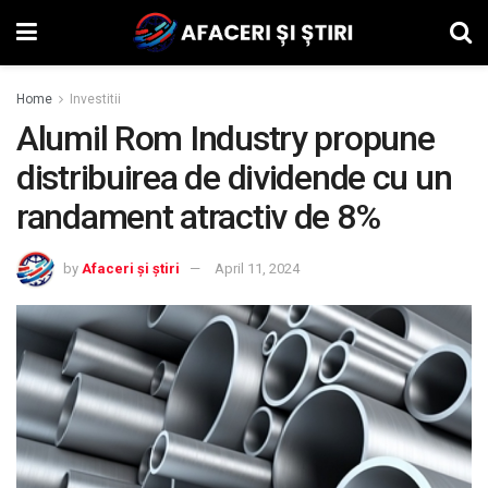
Home
Investitii
Alumil Rom Industry propune
distribuirea de dividende cu un
randament atractiv de 8%
by
Afaceri și știri
April 11, 2024