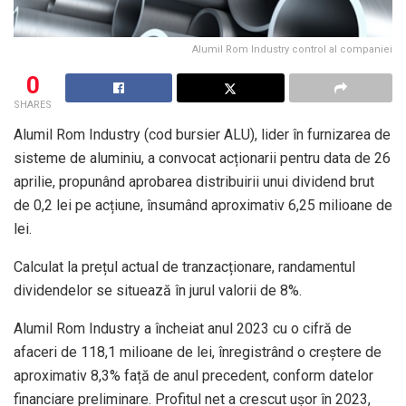
Alumil Rom Industry control al companiei
0
SHARES
Alumil Rom Industry (cod bursier ALU), lider în furnizarea de
sisteme de aluminiu, a convocat acționarii pentru data de 26
aprilie, propunând aprobarea distribuirii unui dividend brut
de 0,2 lei pe acțiune, însumând aproximativ 6,25 milioane de
lei.
Calculat la prețul actual de tranzacționare, randamentul
dividendelor se situează în jurul valorii de 8%.
Alumil Rom Industry a încheiat anul 2023 cu o cifră de
afaceri de 118,1 milioane de lei, înregistrând o creștere de
aproximativ 8,3% față de anul precedent, conform datelor
financiare preliminare. Profitul net a crescut ușor în 2023,