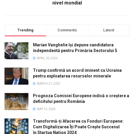
nivel mondial
Trending
Comments
Latest
Marian Vanghelie își depune candidatura
independentă pentru Primăria Sectorului 5
APRIL 30, 2024
Trump confirmă un acord iminent cu Ucraina
pentru exploatarea resurselor minerale
MARCH 21, 2025
Prognoza Comisiei Europene indică o creștere a
deficitului pentru România
MAY 15, 2024
Transformă-ți Afacerea cu Fonduri Europene:
Cum Digitalizarea Îți Poate Crește Succesul
în Startup Nation 2024