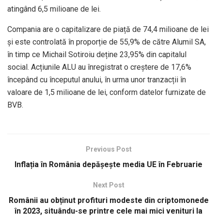
atingând 6,5 milioane de lei.
Compania are o capitalizare de piață de 74,4 milioane de lei
și este controlată în proporție de 55,9% de către Alumil SA,
în timp ce Michail Sotiroiu deține 23,95% din capitalul
social. Acțiunile ALU au înregistrat o creștere de 17,6%
începând cu începutul anului, în urma unor tranzacții în
valoare de 1,5 milioane de lei, conform datelor furnizate de
BVB.
Previous Post
Inflația în România depășește media UE în Februarie
Next Post
Românii au obținut profituri modeste din criptomonede
în 2023, situându-se printre cele mai mici venituri la