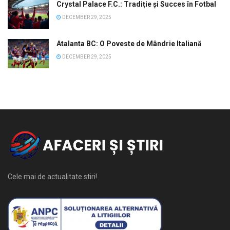
Crystal Palace F.C.: Tradiție și Succes în Fotbal
DECEMBER 29, 2025
Atalanta BC: O Poveste de Mândrie Italiană
DECEMBER 29, 2025
Cele mai de actualitate stiri!