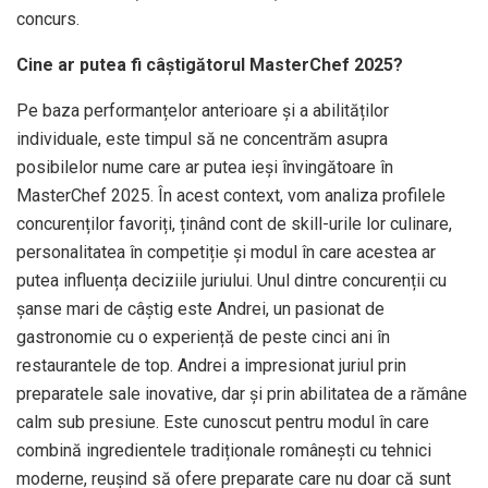
concurs.
Cine ar putea fi câștigătorul MasterChef 2025?
Pe baza performanțelor anterioare și a abilităților
individuale, este timpul să ne concentrăm asupra
posibilelor nume care ar putea ieși învingătoare în
MasterChef 2025. În acest context, vom analiza profilele
concurenților favoriți, ținând cont de skill-urile lor culinare,
personalitatea în competiție și modul în care acestea ar
putea influența deciziile juriului. Unul dintre concurenții cu
șanse mari de câștig este Andrei, un pasionat de
gastronomie cu o experiență de peste cinci ani în
restaurantele de top. Andrei a impresionat juriul prin
preparatele sale inovative, dar și prin abilitatea de a rămâne
calm sub presiune. Este cunoscut pentru modul în care
combină ingredientele tradiționale românești cu tehnici
moderne, reușind să ofere preparate care nu doar că sunt