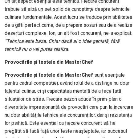
Un alt aspect esențial este tehnica. Fiecare concurent
trebuie să aibă un set solid de cunoștințe despre tehnicile
culinare fundamentale. Acest lucru se traduce prin abilitatea
de a găti perfect carne, de a prepara sosuri sau de a realiza
deserturi complexe. Ion, un alt fost concurent, ne-a explicat:
“Tehnica este baza. Chiar dacă ai o idee genială, fără
tehnică nu o vei putea realiza.
Provocările și testele din MasterChef
Provocările și testele din MasterChef
sunt esențiale
pentru cadrul competiției, având rolul de a distinge nu doar
talentul culinar, ci și capacitatea mentală de a face față
situațiilor de stres. Fiecare sezon aduce în prim-plan o
diversitate impresionantă de provocări care pun la încercare
nu doar abilitățile tehnice ale concurenților, dar și rezistența
lor psihică. Este esențial ca fiecare concurent să fie
pregătit să facă față unor teste neașteptate, iar succesul