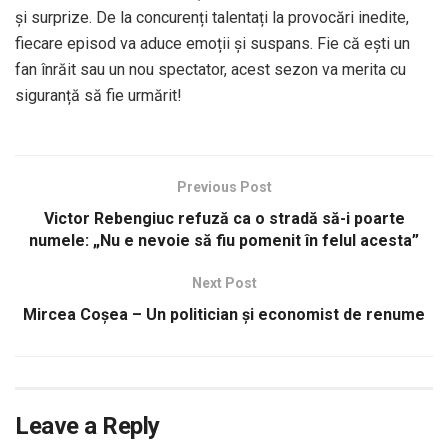
și surprize. De la concurenți talentați la provocări inedite,
fiecare episod va aduce emoții și suspans. Fie că ești un
fan înrăit sau un nou spectator, acest sezon va merita cu
siguranță să fie urmărit!
Previous Post
Victor Rebengiuc refuză ca o stradă să-i poarte
numele: „Nu e nevoie să fiu pomenit în felul acesta”
Next Post
Mircea Coșea – Un politician și economist de renume
Leave a Reply