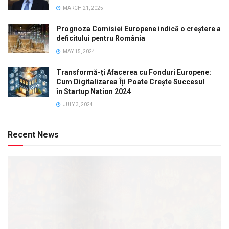
MARCH 21, 2025
Prognoza Comisiei Europene indică o creștere a
deficitului pentru România
MAY 15, 2024
Transformă-ți Afacerea cu Fonduri Europene:
Cum Digitalizarea Îți Poate Crește Succesul
în Startup Nation 2024
JULY 3, 2024
Recent News