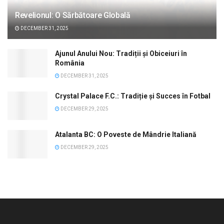
Revelionul: O Sărbătoare Globală
DECEMBER 31, 2025
Ajunul Anului Nou: Tradiții și Obiceiuri în
România
DECEMBER 31, 2025
Crystal Palace F.C.: Tradiție și Succes în Fotbal
DECEMBER 29, 2025
Atalanta BC: O Poveste de Mândrie Italiană
DECEMBER 29, 2025