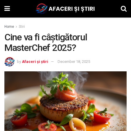
Home
Stiri
Cine va fi câștigătorul
MasterChef 2025?
by
Afaceri și știri
December 18, 2025