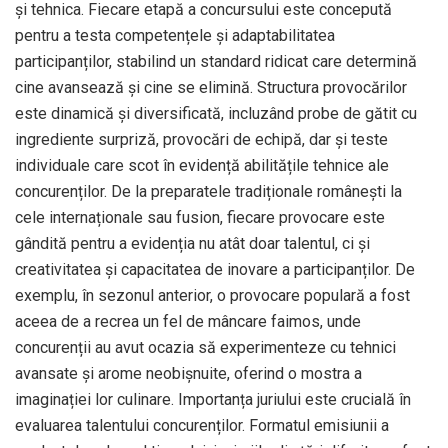
și tehnica. Fiecare etapă a concursului este concepută
pentru a testa competențele și adaptabilitatea
participanților, stabilind un standard ridicat care determină
cine avansează și cine se elimină. Structura provocărilor
este dinamică și diversificată, incluzând probe de gătit cu
ingrediente surpriză, provocări de echipă, dar și teste
individuale care scot în evidență abilitățile tehnice ale
concurenților. De la preparatele tradiționale românești la
cele internaționale sau fusion, fiecare provocare este
gândită pentru a evidenția nu atât doar talentul, ci și
creativitatea și capacitatea de inovare a participanților. De
exemplu, în sezonul anterior, o provocare populară a fost
aceea de a recrea un fel de mâncare faimos, unde
concurenții au avut ocazia să experimenteze cu tehnici
avansate și arome neobișnuite, oferind o mostra a
imaginației lor culinare. Importanța juriului este crucială în
evaluarea talentului concurenților. Formatul emisiunii a