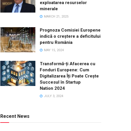
exploatarea resurselor
minerale
MARCH 21, 2025
Prognoza Comisiei Europene
indică o creștere a deficitului
pentru România
MAY 15, 2024
Transformă-ți Afacerea cu
Fonduri Europene: Cum
Digitalizarea Îți Poate Crește
Succesul în Startup
Nation 2024
JULY 3, 2024
Recent News