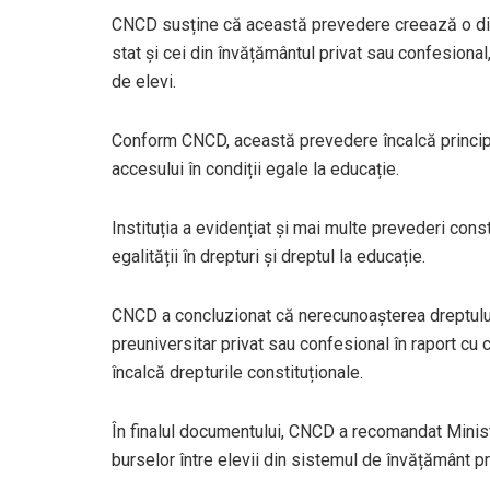
CNCD susține că această prevedere creează o disc
stat și cei din învățământul privat sau confesional,
de elevi.
Conform CNCD, această prevedere încalcă principiul 
accesului în condiții egale la educație.
Instituția a evidențiat și mai multe prevederi consti
egalității în drepturi și dreptul la educație.
CNCD a concluzionat că nerecunoașterea dreptului
preuniversitar privat sau confesional în raport cu 
încalcă drepturile constituționale.
În finalul documentului, CNCD a recomandat Ministe
burselor între elevii din sistemul de învățământ pre