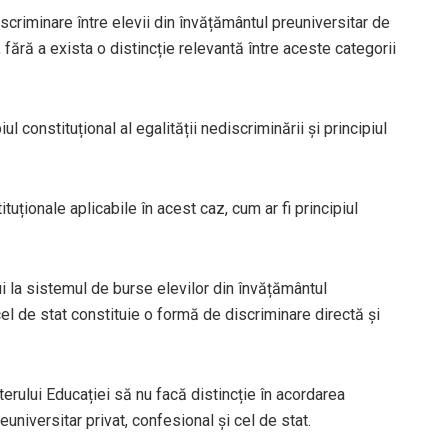
riminare între elevii din învățământul preuniversitar de
 fără a exista o distincție relevantă între aceste categorii
constituțional al egalității nediscriminării și principiul
tuționale aplicabile în acest caz, cum ar fi principiul
 la sistemul de burse elevilor din învățământul
cel de stat constituie o formă de discriminare directă și
rului Educației să nu facă distincție în acordarea
universitar privat, confesional și cel de stat.