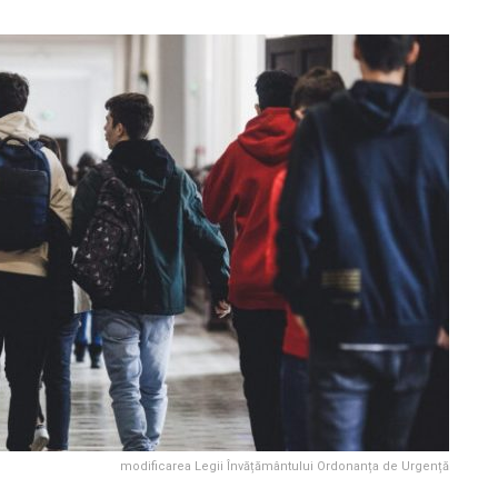
modificarea Legii Învățământului Ordonanța de Urgență