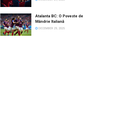
Atalanta BC: O Poveste de
Mândrie Italiană
DECEMBER 29, 2025