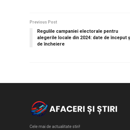
Previous Post
Regulile campaniei electorale pentru
alegerile locale din 2024: date de început ș
de încheiere
Cele mai de actualitate stiri!