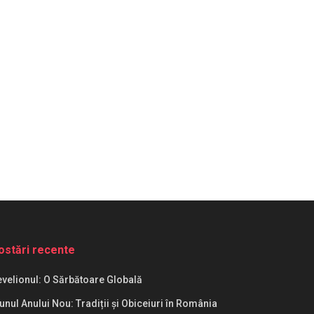
ostări recente
velionul: O Sărbătoare Globală
unul Anului Nou: Tradiții și Obiceiuri în România