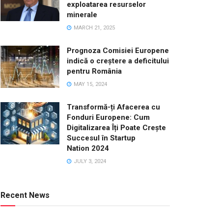
exploatarea resurselor
minerale
MARCH 21, 2025
Prognoza Comisiei Europene
indică o creștere a deficitului
pentru România
MAY 15, 2024
Transformă-ți Afacerea cu
Fonduri Europene: Cum
Digitalizarea Îți Poate Crește
Succesul în Startup
Nation 2024
JULY 3, 2024
Recent News