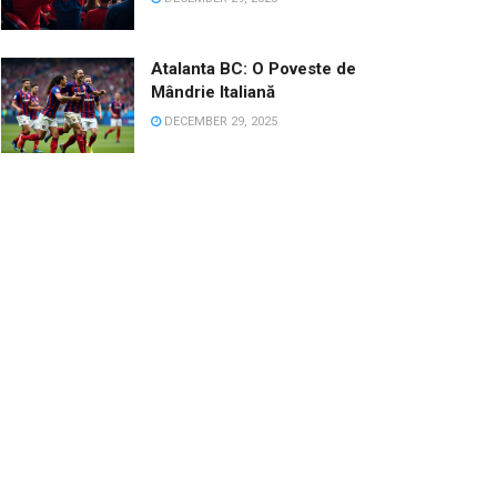
Atalanta BC: O Poveste de
Mândrie Italiană
DECEMBER 29, 2025