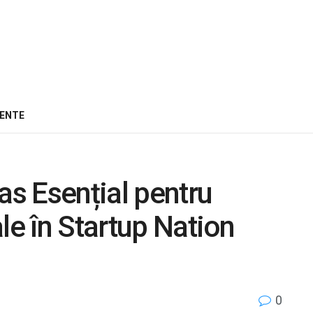
ENTE
as Esențial pentru
le în Startup Nation
0