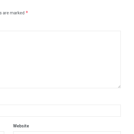
*
ds are marked
Website