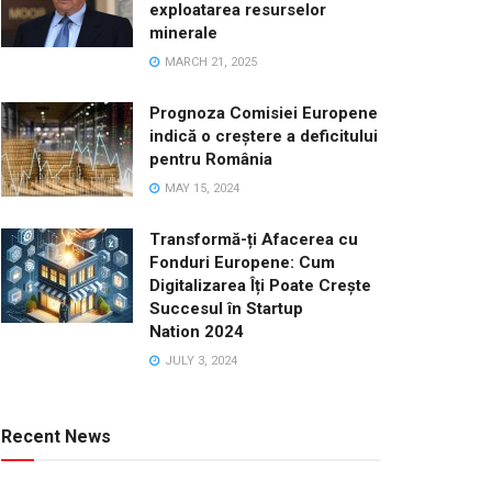
exploatarea resurselor
minerale
MARCH 21, 2025
Prognoza Comisiei Europene
indică o creștere a deficitului
pentru România
MAY 15, 2024
Transformă-ți Afacerea cu
Fonduri Europene: Cum
Digitalizarea Îți Poate Crește
Succesul în Startup
Nation 2024
JULY 3, 2024
Recent News