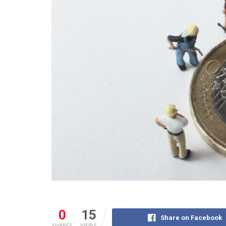
0
15
Share on Facebook
SHARES
VIEWS