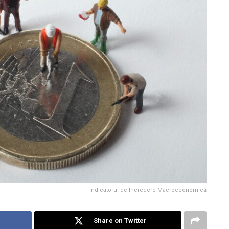
Indicatorul de Încredere Macroeconomică
Share on Twitter