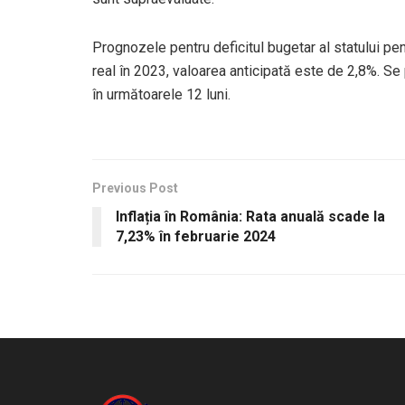
Prognozele pentru deficitul bugetar al statului pe
real în 2023, valoarea anticipată este de 2,8%. S
în următoarele 12 luni.
Previous Post
Inflația în România: Rata anuală scade la
7,23% în februarie 2024