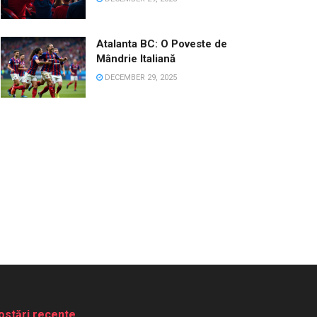
Atalanta BC: O Poveste de
Mândrie Italiană
DECEMBER 29, 2025
ostări recente