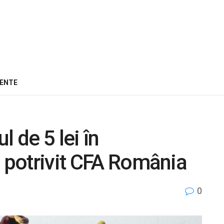
ENTE
 de 5 lei în
, potrivit CFA România
0