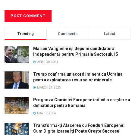
Trending
Comments
Latest
Marian Vanghelie își depune candidatura
independentă pentru Primăria Sectorului 5
APRIL 30, 2024
Trump confirmă un acord iminent cu Ucraina
pentru exploatarea resurselor minerale
MARCH 21, 2025
Prognoza Comisiei Europene indică o creștere a
deficitului pentru România
MAY 15, 2024
Transformă-ți Afacerea cu Fonduri Europene:
Cum Digitalizarea Îți Poate Crește Succesul