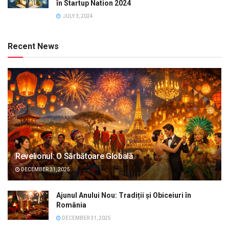
în Startup Nation 2024
JULY 3, 2024
Recent News
Revelionul: O Sărbătoare Globală
DECEMBER 31, 2025
Ajunul Anului Nou: Tradiții și Obiceiuri în
România
DECEMBER 31, 2025