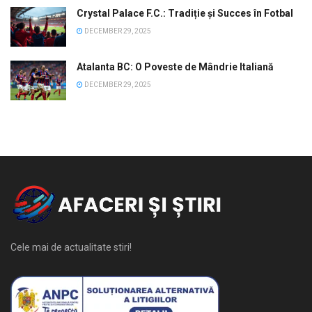
Crystal Palace F.C.: Tradiție și Succes în Fotbal
DECEMBER 29, 2025
Atalanta BC: O Poveste de Mândrie Italiană
DECEMBER 29, 2025
Cele mai de actualitate stiri!