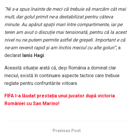
“Ni s-a spus înainte de meci că trebuie să marcăm cât mai
mult, dar golul primit ne-a destabilizat pentru câteva
minute. Au apărut spații mari între compartimente, iar pe
teren am avut o discuție mai tensionată, pentru că la acest
nivel nu ne putem permite astfel de greșeli. Important e că
ne-am revenit rapid și am închis meciul cu alte goluri”
, a
declarat
Ianis Hagi
.
Această situație arată că, deși România a dominat clar
meciul, există în continuare aspecte tactice care trebuie
reglate pentru confruntările viitoare.
FIFA l-a lăudat prestația unui jucator după victoria
României cu San Marino!
Previous Post