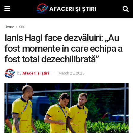
Home
Stiri
Ianis Hagi face dezvăluiri: „Au
fost momente în care echipa a
fost total dezechilibrată”
by
Afaceri și știri
March 25, 2025