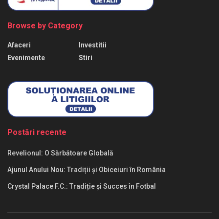
Browse by Category
Afaceri
Investitii
Evenimente
Stiri
Postări recente
Revelionul: O Sărbătoare Globală
Ajunul Anului Nou: Tradiții și Obiceiuri în România
Crystal Palace F.C.: Tradiție și Succes în Fotbal