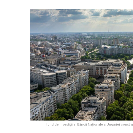
fond de investiții al Băncii Naționale a Ungariei const