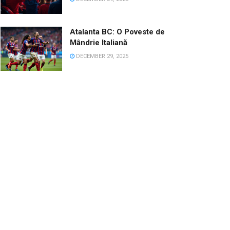
Atalanta BC: O Poveste de
Mândrie Italiană
DECEMBER 29, 2025