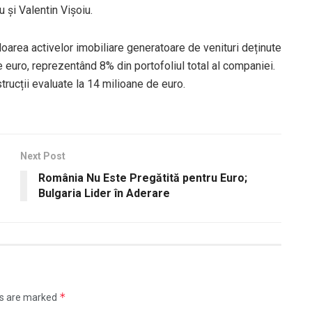
 și Valentin Vișoiu.
loarea activelor imobiliare generatoare de venituri deținute
 euro, reprezentând 8% din portofoliul total al companiei.
rucții evaluate la 14 milioane de euro.
Next Post
România Nu Este Pregătită pentru Euro;
Bulgaria Lider în Aderare
*
ds are marked