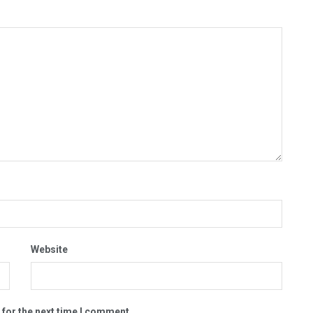
Website
 for the next time I comment.