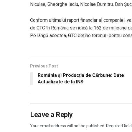
Niculae, Gheorghe Iaciu, Nicolae Dumitru, Dan Șucu
Conform ultimului raport financiar al companiei, va
de GTC în România se ridică la 162 de milioane de
Pe lângă acestea, GTC deține terenuri pentru const
Previous Post
România și Producția de Cărbune: Date
Actualizate de la INS
Leave a Reply
Your email address will not be published.
Required fiel