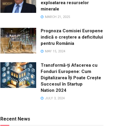
exploatarea resurselor
minerale
MARCH 21, 2025
Prognoza Comisiei Europene
indică o creștere a deficitului
pentru România
MAY 15, 2024
Transformă-ți Afacerea cu
Fonduri Europene: Cum
Digitalizarea Îți Poate Crește
Succesul în Startup
Nation 2024
JULY 3, 2024
Recent News