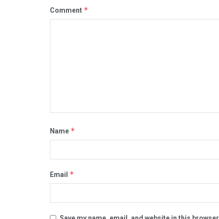
*
Comment
*
Name
*
Email
Save my name, email, and website in this browser