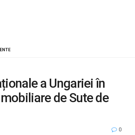
ENTE
aționale a Ungariei în
Imobiliare de Sute de
0