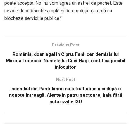
poate accepta. Noi nu vom agrea un astfel de pachet. Este
nevoie de o discuție amplă și de o soluție care să nu
blocheze serviciile publice.”
Previous Post
România, doar egal în Cipru. Fanii cer demisia lui
Mircea Lucescu. Numele lui Gică Hagi, rostit ca posibil
înlocuitor
Next Post
Incendiul din Pantelimon nu a fost stins nici după o
noapte întreagă. Alerte în patru sectoare, hala fără
autorizație ISU