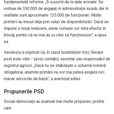
fundamentată reforma. „S-a pornit de la date eronate. Se
vorbea de 330.000 de angajați în administrația locală, dar în
realitate sunt aproximativ 125.000 de funcționari. Multe
primării au trecut deja prin valuri de disponibilizări. Dacă se
impune o nouă reducere, unele comune vor intra efectiv în
blocaj, pentru că nu mai au cu cine să funcționeze”, a spus
ea.
Vasilescu a explicat că, în cazul localităților mici, fiecare
post este vital – jurist, contabil, secretar sau responsabil de
registrul agricol. „Dacă nu se stabilește o schemă minimă
obligatorie, anumite primării nu vor mai putea asigura nici
măcar serviciile de bază”, a avertizat edilul.
Propunerile PSD
Social-democrații au avansat mai multe propuneri, printre
care: