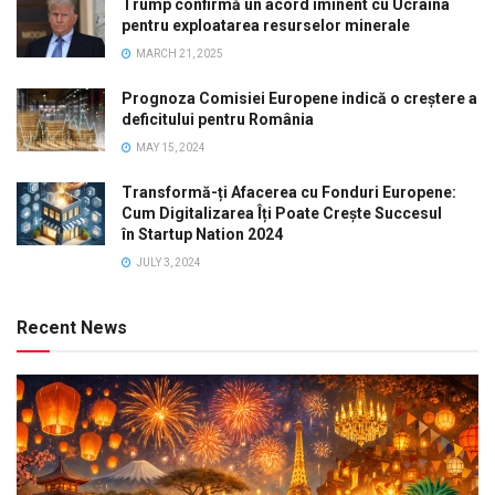
Trump confirmă un acord iminent cu Ucraina
pentru exploatarea resurselor minerale
MARCH 21, 2025
Prognoza Comisiei Europene indică o creștere a
deficitului pentru România
MAY 15, 2024
Transformă-ți Afacerea cu Fonduri Europene:
Cum Digitalizarea Îți Poate Crește Succesul
în Startup Nation 2024
JULY 3, 2024
Recent News