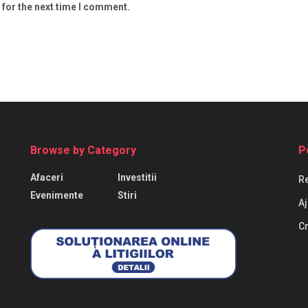
 for the next time I comment.
Browse by Category
P
Afaceri
Investitii
Re
Evenimente
Stiri
Aj
Cr