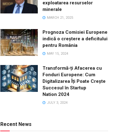
exploatarea resurselor
minerale
MARCH 21, 2025
Prognoza Comisiei Europene
indică o creștere a deficitului
pentru România
MAY 15, 2024
Transformă-ți Afacerea cu
Fonduri Europene: Cum
Digitalizarea Îți Poate Crește
Succesul în Startup
Nation 2024
JULY 3, 2024
Recent News