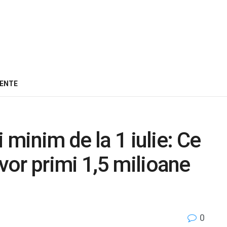
ENTE
 minim de la 1 iulie: Ce
or primi 1,5 milioane
0