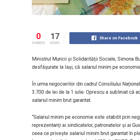
0
17
Share on Facebook
SHARES
VIEWS
Ministrul Muncii și Solidarității Sociale, Simona B
desfășurate la Iași, că salariul minim pe economie
În urma negocierilor din cadrul Consiliului Național 
3.700 de lei de la 1 iulie. Oprescu a subliniat că
salariul minim brut garantat.
“Salariul minim pe economie este stabilit prin negoc
reprezentanți ai sindicatelor, patronatelor și ai Guve
ceea ce privește salariul minim brut garantat în p