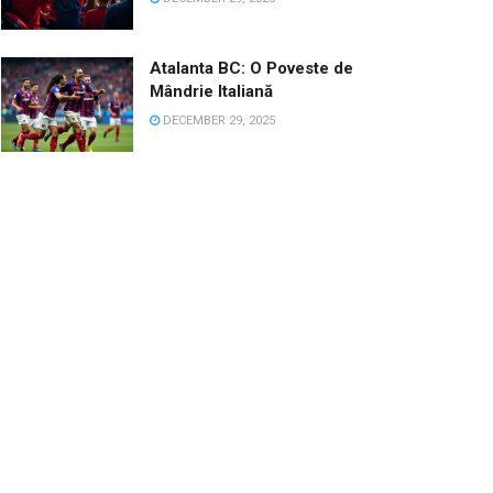
Atalanta BC: O Poveste de
Mândrie Italiană
DECEMBER 29, 2025