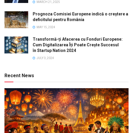
MARCH 21, 2025
Prognoza Comisiei Europene indică o creștere a
deficitului pentru România
MAY 15, 2024
Transformă-ți Afacerea cu Fonduri Europene:
Cum Digitalizarea Îți Poate Crește Succesul
în Startup Nation 2024
JULY 3, 2024
Recent News