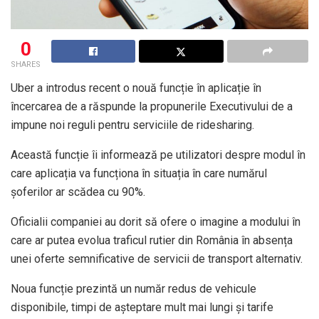
0
SHARES
Uber a introdus recent o nouă funcție în aplicație în
încercarea de a răspunde la propunerile Executivului de a
impune noi reguli pentru serviciile de ridesharing.
Această funcție îi informează pe utilizatori despre modul în
care aplicația va funcționa în situația în care numărul
șoferilor ar scădea cu 90%.
Oficialii companiei au dorit să ofere o imagine a modului în
care ar putea evolua traficul rutier din România în absența
unei oferte semnificative de servicii de transport alternativ.
Noua funcție prezintă un număr redus de vehicule
disponibile, timpi de așteptare mult mai lungi și tarife