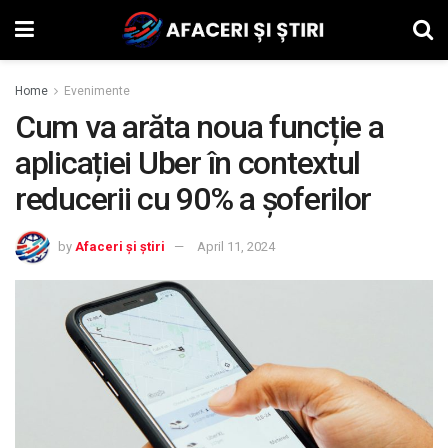
Home
Evenimente
Cum va arăta noua funcție a
aplicației Uber în contextul
reducerii cu 90% a șoferilor
by
Afaceri și știri
April 11, 2024