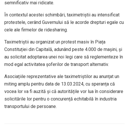
semnificativ mai ridicate.
În contextul acestei schimbări, taximetriștii au intensificat
protestele, cerând Guvernului să le acorde drepturi egale cu
cele ale firmelor de ridesharing.
Taximetriștii au organizat un protest masiv în Piața
Constituției din Capitală, adunând peste 4.000 de mașini, și
au solicitat adoptarea unei noi legi care să reglementeze în
mod egal activitatea șoferilor de transport alternativ.
Asociațiile reprezentative ale taximetriștilor au anunțat un
miting amplu pentru data de 13.03.2024, cu speranța că
vocea lor va fi auzită și că autoritățile vor lua în considerare
solicitările lor pentru o concurență echitabilă în industria
transportului de persoane.