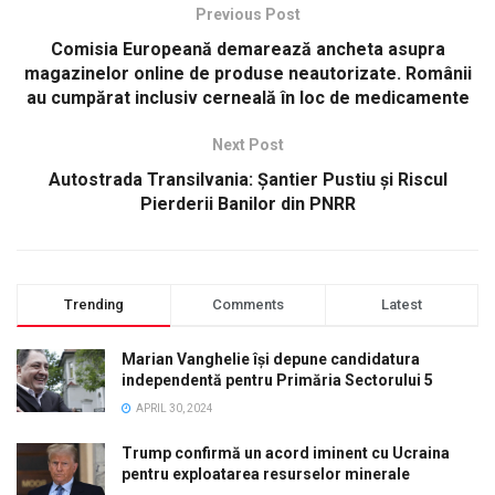
Previous Post
Comisia Europeană demarează ancheta asupra
magazinelor online de produse neautorizate. Românii
au cumpărat inclusiv cerneală în loc de medicamente
Next Post
Autostrada Transilvania: Șantier Pustiu și Riscul
Pierderii Banilor din PNRR
Trending
Comments
Latest
Marian Vanghelie își depune candidatura
independentă pentru Primăria Sectorului 5
APRIL 30, 2024
Trump confirmă un acord iminent cu Ucraina
pentru exploatarea resurselor minerale