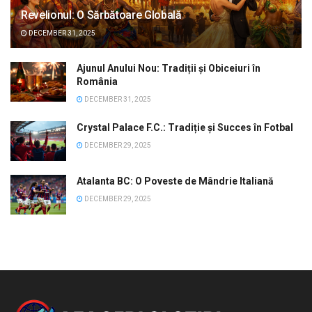
Revelionul: O Sărbătoare Globală
DECEMBER 31, 2025
Ajunul Anului Nou: Tradiții și Obiceiuri în
România
DECEMBER 31, 2025
Crystal Palace F.C.: Tradiție și Succes în Fotbal
DECEMBER 29, 2025
Atalanta BC: O Poveste de Mândrie Italiană
DECEMBER 29, 2025