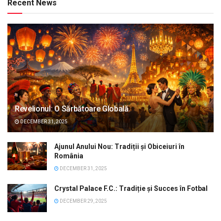
Recent News
Revelionul: O Sărbătoare Globală
DECEMBER 31, 2025
Ajunul Anului Nou: Tradiții și Obiceiuri în
România
DECEMBER 31, 2025
Crystal Palace F.C.: Tradiție și Succes în Fotbal
DECEMBER 29, 2025