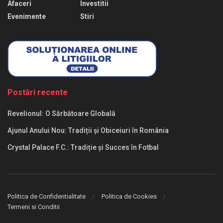
Afaceri
Investitii
Evenimente
Stiri
Postări recente
Revelionul: O Sărbătoare Globală
Ajunul Anului Nou: Tradiții și Obiceiuri în România
Crystal Palace F.C.: Tradiție și Succes în Fotbal
Politica de Confidentialitate
Politica de Cookies
Termeni si Conditii