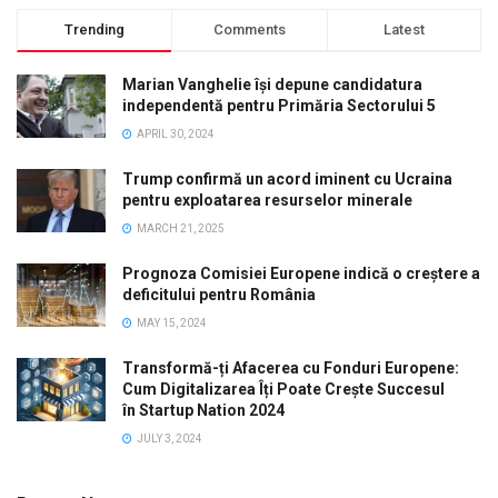
Trending
Comments
Latest
Marian Vanghelie își depune candidatura
independentă pentru Primăria Sectorului 5
APRIL 30, 2024
Trump confirmă un acord iminent cu Ucraina
pentru exploatarea resurselor minerale
MARCH 21, 2025
Prognoza Comisiei Europene indică o creștere a
deficitului pentru România
MAY 15, 2024
Transformă-ți Afacerea cu Fonduri Europene:
Cum Digitalizarea Îți Poate Crește Succesul
în Startup Nation 2024
JULY 3, 2024