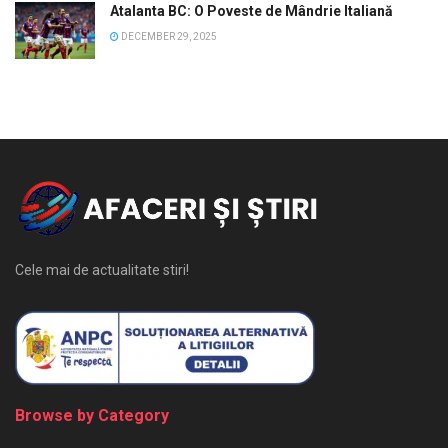
Atalanta BC: O Poveste de Mândrie Italiană
DECEMBER 29, 2025
Cele mai de actualitate stiri!
Browse by Category