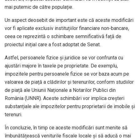
mai puternic de către populație.
Un aspect deosebit de important este că aceste modificări
vor fi aplicate exclusiv instituțiilor financiare non-bancare,
ceea ce reprezintă o schimbare semnificativă față de
proiectul inițial care a fost adoptat de Senat.
Astfel, persoanele fizice și juridice se vor confrunta cu
ajustări majore în taxele pe proprietate. De exemplu,
impozitele pentru persoanele fizice se vor baza acum pe
valoarea de piață a clădirilor și terenurilor, conform studiilor
de piață ale Uniunii Naționale a Notarilor Publici din
România (UNNR). Aceste schimbări vor implica creșteri
substanțiale ale impozitelor pentru proprietarii de imobile și
terenuri.
În concluzie, în timp ce aceste modificări sunt menite să
îmbunătățească veniturile fiscale locale și să aducă o mai