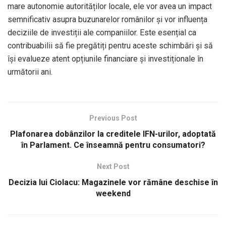
mare autonomie autorităților locale, ele vor avea un impact
semnificativ asupra buzunarelor românilor și vor influența
deciziile de investiții ale companiilor. Este esențial ca
contribuabilii să fie pregătiți pentru aceste schimbări și să
își evalueze atent opțiunile financiare și investiționale în
următorii ani.
Previous Post
Plafonarea dobânzilor la creditele IFN-urilor, adoptată
în Parlament. Ce înseamnă pentru consumatori?
Next Post
Decizia lui Ciolacu: Magazinele vor rămâne deschise în
weekend