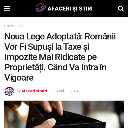
Home
Stiri
Noua Lege Adoptată: Românii
Vor Fi Supuși la Taxe și
Impozite Mai Ridicate pe
Proprietăți. Când Va Intra în
Vigoare
by
Afaceri și știri
April 11, 2024