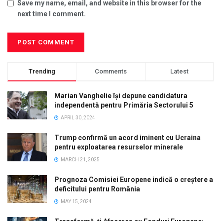
Save my name, email, and website in this browser for the
next time I comment.
Trending
Comments
Latest
Marian Vanghelie își depune candidatura
independentă pentru Primăria Sectorului 5
APRIL 30, 2024
Trump confirmă un acord iminent cu Ucraina
pentru exploatarea resurselor minerale
MARCH 21, 2025
Prognoza Comisiei Europene indică o creștere a
deficitului pentru România
MAY 15, 2024