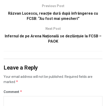
Previous Post
Răzvan Lucescu, reacție dură după înfrângerea cu
FCSB: “Au fost mai șmecheri”
Next Post
Infernul de pe Arena Națională se dezlănțuie la FCSB –
PAOK
Leave a Reply
Your email address will not be published.
Required fields are
*
marked
*
Comment