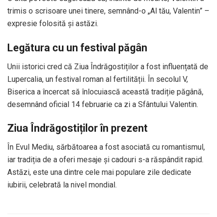
trimis o scrisoare unei tinere, semnând-o „Al tău, Valentin” –
expresie folosită și astăzi.
Legătura cu un festival păgân
Unii istorici cred că Ziua Îndrăgostiților a fost influențată de
Lupercalia, un festival roman al fertilității. În secolul V,
Biserica a încercat să înlocuiască această tradiție păgână,
desemnând oficial 14 februarie ca zi a Sfântului Valentin.
Ziua Îndrăgostiților în prezent
În Evul Mediu, sărbătoarea a fost asociată cu romantismul,
iar tradiția de a oferi mesaje și cadouri s-a răspândit rapid.
Astăzi, este una dintre cele mai populare zile dedicate
iubirii, celebrată la nivel mondial.