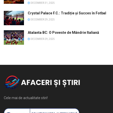
DECEMBER 31, 2025
Crystal Palace F.C.: Tradiție și Succes în Fotbal
DECEMBER 29, 2025
Atalanta BC: O Poveste de Mândrie Italiană
DECEMBER 29, 2025
Cele mai de actualitate stiri!