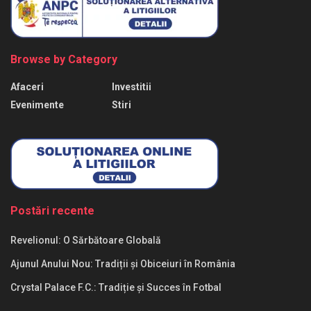
Browse by Category
Afaceri
Investitii
Evenimente
Stiri
Postări recente
Revelionul: O Sărbătoare Globală
Ajunul Anului Nou: Tradiții și Obiceiuri în România
Crystal Palace F.C.: Tradiție și Succes în Fotbal