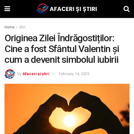
Home
Stiri
Originea Zilei Îndrăgostiților:
Cine a fost Sfântul Valentin și
cum a devenit simbolul iubirii
by
Afaceri și știri
February 14, 2025