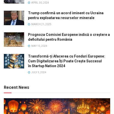
APRIL 30, 2024
Trump confirmă un acord iminent cu Ucraina
pentru exploatarea resurselor minerale
MARCH 21, 2025
Prognoza Comisiei Europene indică o creștere a
deficitului pentru România
MAY 15, 2024
Transformă-ți Afacerea cu Fonduri Europene:
Cum Digitalizarea Îți Poate Crește Succesul
în Startup Nation 2024
JULY 3, 2024
Recent News