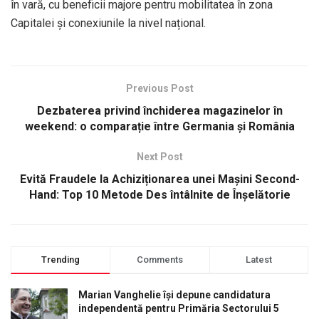
în vară, cu beneficii majore pentru mobilitatea în zona
Capitalei și conexiunile la nivel național.
Previous Post
Dezbaterea privind închiderea magazinelor în
weekend: o comparație între Germania și România
Next Post
Evită Fraudele la Achiziționarea unei Mașini Second-
Hand: Top 10 Metode Des întâlnite de Înșelătorie
Trending
Comments
Latest
Marian Vanghelie își depune candidatura
independentă pentru Primăria Sectorului 5