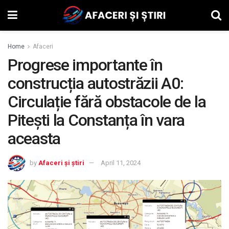
Home
Afaceri
Progrese importante în
construcția autostrăzii A0:
Circulație fără obstacole de la
Pitești la Constanța în vara
aceasta
by
Afaceri și știri
April 11, 2024