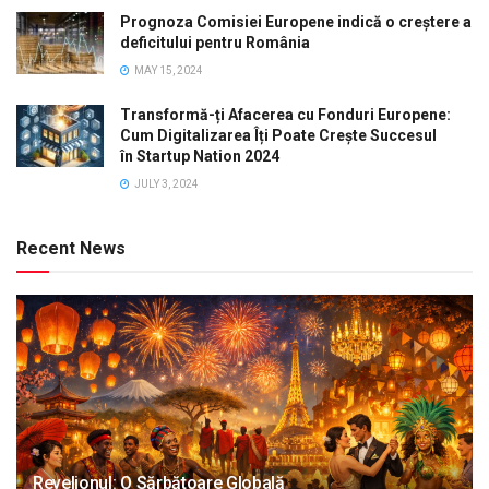
Prognoza Comisiei Europene indică o creștere a
deficitului pentru România
MAY 15, 2024
Transformă-ți Afacerea cu Fonduri Europene:
Cum Digitalizarea Îți Poate Crește Succesul
în Startup Nation 2024
JULY 3, 2024
Recent News
Revelionul: O Sărbătoare Globală