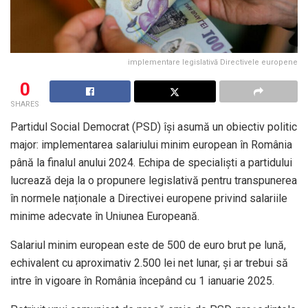
implementare legislativă Directivele europene
0
SHARES
Partidul Social Democrat (PSD) își asumă un obiectiv politic
major: implementarea salariului minim european în România
până la finalul anului 2024. Echipa de specialiști a partidului
lucrează deja la o propunere legislativă pentru transpunerea
în normele naționale a Directivei europene privind salariile
minime adecvate în Uniunea Europeană.
Salariul minim european este de 500 de euro brut pe lună,
echivalent cu aproximativ 2.500 lei net lunar, și ar trebui să
intre în vigoare în România începând cu 1 ianuarie 2025.