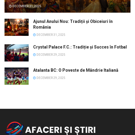
DECEMBER 31, 2025
Ajunul Anului Nou: Tradiții și Obiceiuri în
România
DECEMBER 31, 2025
Crystal Palace F.C.: Tradiție și Succes în Fotbal
DECEMBER 29, 2025
Atalanta BC: O Poveste de Mândrie Italiană
DECEMBER 29, 2025