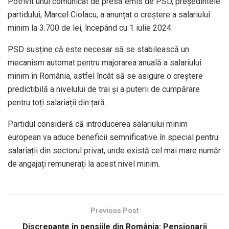
Potrivit unui comunicat de presă emis de PSD, președintele
partidului, Marcel Ciolacu, a anunțat o creștere a salariului
minim la 3.700 de lei, începând cu 1 iulie 2024.
PSD susține că este necesar să se stabilească un
mecanism automat pentru majorarea anuală a salariului
minim în România, astfel încât să se asigure o creștere
predictibilă a nivelului de trai și a puterii de cumpărare
pentru toți salariații din țară.
Partidul consideră că introducerea salariului minim
european va aduce beneficii semnificative în special pentru
salariații din sectorul privat, unde există cel mai mare număr
de angajați remunerați la acest nivel minim.
Previous Post
Discrepanțe în pensiile din România: Pensionarii