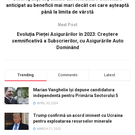
anticipat au beneficii mai mari decât cei care așteaptă
până la limita de vârstă
Next Post
Evoluția Pieței Asigurărilor în 2023: Creștere
semnificativă a Subscrierilor, cu Asigurările Auto
Dominând
Trending
Comments
Latest
Marian Vanghelie își depune candidatura
independentă pentru Primăria Sectorului 5
APRIL 30, 2024
Trump confirmă un acord iminent cu Ucraina
pentru exploatarea resurselor minerale
MARCH 21, 2025