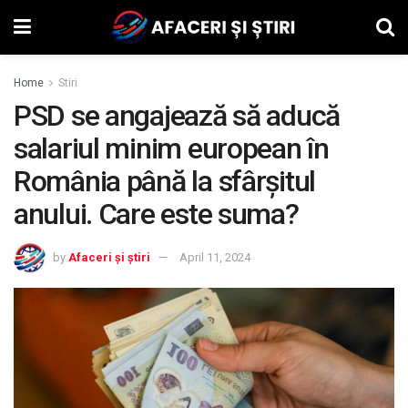
Home
Stiri
PSD se angajează să aducă
salariul minim european în
România până la sfârșitul
anului. Care este suma?
by
Afaceri și știri
April 11, 2024