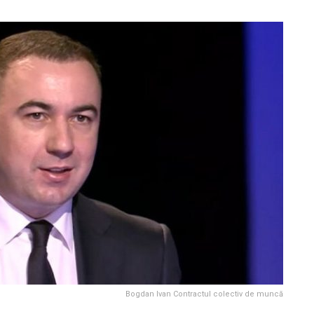
Bogdan Ivan Contractul colectiv de muncă