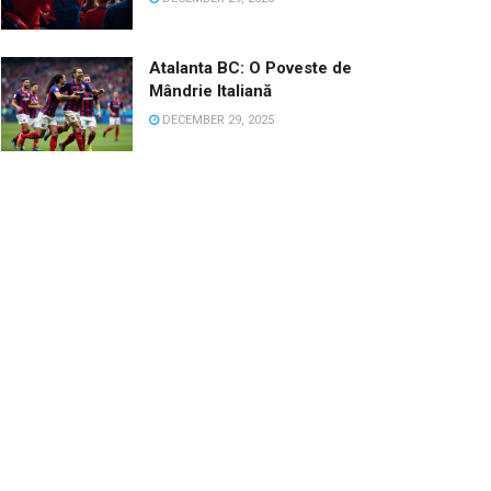
Atalanta BC: O Poveste de
Mândrie Italiană
DECEMBER 29, 2025