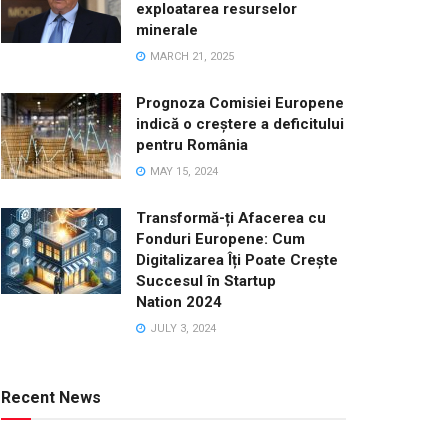
exploatarea resurselor
minerale
MARCH 21, 2025
Prognoza Comisiei Europene
indică o creștere a deficitului
pentru România
MAY 15, 2024
Transformă-ți Afacerea cu
Fonduri Europene: Cum
Digitalizarea Îți Poate Crește
Succesul în Startup
Nation 2024
JULY 3, 2024
Recent News