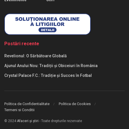
Postări recente
Revelionul: O Sărbătoare Globală
Ajunul Anului Nou: Tradiții și Obiceiuri în România
Crystal Palace F.C.: Tradiție și Succes în Fotbal
Politica de Confidentialitate
Politica de Cookies
Termeni si Conditii
© 2024
Afaceri și știri
- Toate drepturile rezervate