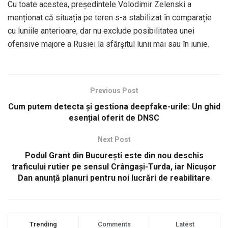
Cu toate acestea, președintele Volodimir Zelenski a
menționat că situația pe teren s-a stabilizat în comparație
cu luniile anterioare, dar nu exclude posibilitatea unei
ofensive majore a Rusiei la sfârșitul lunii mai sau în iunie.
Previous Post
Cum putem detecta și gestiona deepfake-urile: Un ghid
esențial oferit de DNSC
Next Post
Podul Grant din București este din nou deschis
traficului rutier pe sensul Crângași-Turda, iar Nicușor
Dan anunță planuri pentru noi lucrări de reabilitare
Trending
Comments
Latest