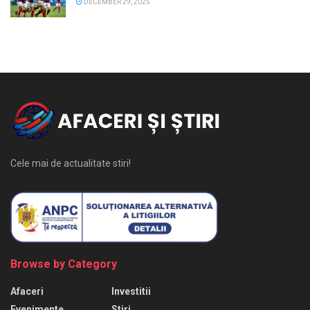
DECEMBER 29, 2025
Cele mai de actualitate stiri!
Browse by Category
Afaceri
Investitii
Evenimente
Stiri