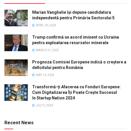
Marian Vanghelie își depune candidatura
independentă pentru Primăria Sectorului 5
APRIL 30, 2024
Trump confirmă un acord iminent cu Ucraina
pentru exploatarea resurselor minerale
MARCH 21, 2025
Prognoza Comisiei Europene indică o creștere a
deficitului pentru România
MAY 15, 2024
Transformă-ți Afacerea cu Fonduri Europene:
Cum Digitalizarea Îți Poate Crește Succesul
în Startup Nation 2024
JULY 3, 2024
Recent News