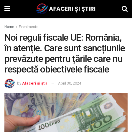
Home
Evenimente
Noi reguli fiscale UE: România,
în atenție. Care sunt sancțiunile
prevăzute pentru țările care nu
respectă obiectivele fiscale
by
Afaceri și știri
April 30, 2024