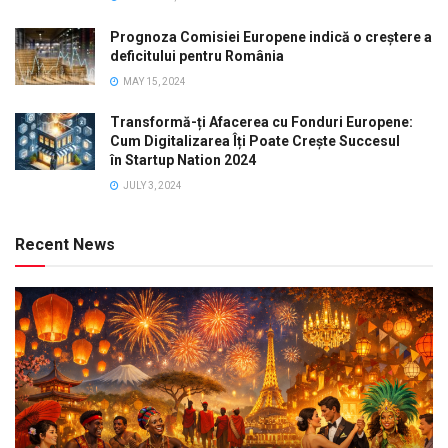
Prognoza Comisiei Europene indică o creștere a
deficitului pentru România
MAY 15, 2024
Transformă-ți Afacerea cu Fonduri Europene:
Cum Digitalizarea Îți Poate Crește Succesul
în Startup Nation 2024
JULY 3, 2024
Recent News