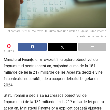
Prefinanțare 2025 Sume revizuite Sursă presiune deficit bugetar Surse interne
și externe de finanțare
0
SHARES
Ministerul Finanțelor a revizuit în creștere obiectivul de
împrumuturi pentru acest an, majorând suma de la 181
miliarde de lei la 217 miliarde de lei. Această decizie vine
în contextul necesității de a acoperi deficitul bugetar din
2024.
Statul român a decis să își crească obiectivul de
împrumuturi de la 181 miliarde lei la 217 miliarde lei pentru
acest an. Ministerul Finanțelor a explicat această ajustare