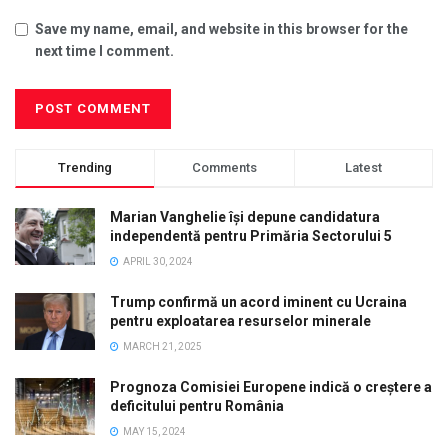
Save my name, email, and website in this browser for the
next time I comment.
Trending
Comments
Latest
Marian Vanghelie își depune candidatura
independentă pentru Primăria Sectorului 5
APRIL 30, 2024
Trump confirmă un acord iminent cu Ucraina
pentru exploatarea resurselor minerale
MARCH 21, 2025
Prognoza Comisiei Europene indică o creștere a
deficitului pentru România
MAY 15, 2024