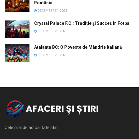
România
DECEMBER 31, 2025
Crystal Palace F.C.: Tradiție și Succes în Fotbal
DECEMBER 29, 2025
Atalanta BC: O Poveste de Mândrie Italiană
DECEMBER 29, 2025
Cele mai de actualitate stiri!