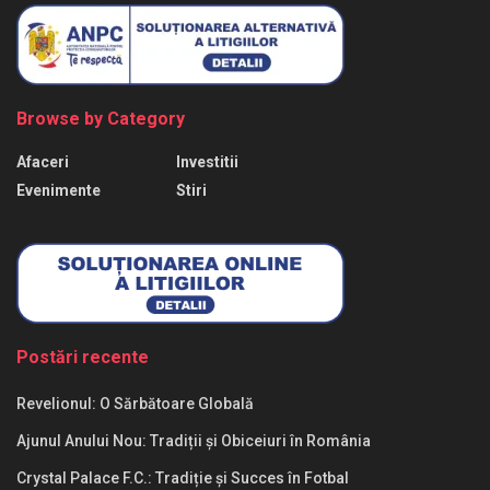
Browse by Category
Afaceri
Investitii
Evenimente
Stiri
Postări recente
Revelionul: O Sărbătoare Globală
Ajunul Anului Nou: Tradiții și Obiceiuri în România
Crystal Palace F.C.: Tradiție și Succes în Fotbal