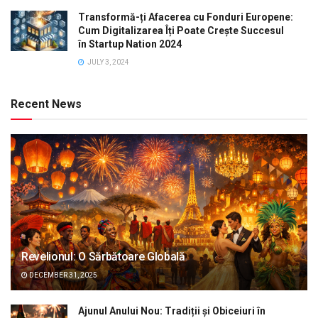
Transformă-ți Afacerea cu Fonduri Europene:
Cum Digitalizarea Îți Poate Crește Succesul
în Startup Nation 2024
JULY 3, 2024
Recent News
Revelionul: O Sărbătoare Globală
DECEMBER 31, 2025
Ajunul Anului Nou: Tradiții și Obiceiuri în