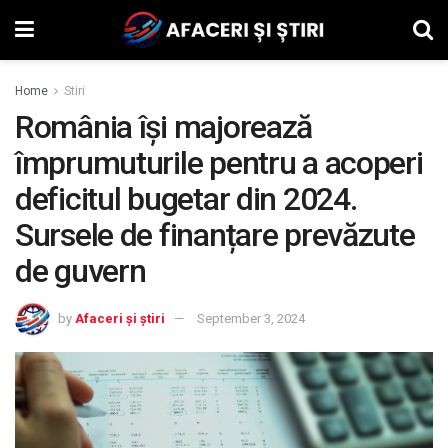
Home
Stiri
România își majorează
împrumuturile pentru a acoperi
deficitul bugetar din 2024.
Sursele de finanțare prevăzute
de guvern
by
Afaceri și știri
September 3, 2024