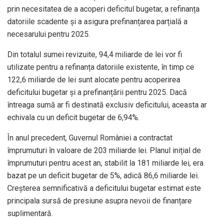
prin necesitatea de a acoperi deficitul bugetar, a refinanța
datoriile scadente și a asigura prefinanțarea parțială a
necesarului pentru 2025.
Din totalul sumei revizuite, 94,4 miliarde de lei vor fi
utilizate pentru a refinanța datoriile existente, în timp ce
122,6 miliarde de lei sunt alocate pentru acoperirea
deficitului bugetar și a prefinanțării pentru 2025. Dacă
întreaga sumă ar fi destinată exclusiv deficitului, aceasta ar
echivala cu un deficit bugetar de 6,94%.
În anul precedent, Guvernul României a contractat
împrumuturi în valoare de 203 miliarde lei. Planul inițial de
împrumuturi pentru acest an, stabilit la 181 miliarde lei, era
bazat pe un deficit bugetar de 5%, adică 86,6 miliarde lei.
Creșterea semnificativă a deficitului bugetar estimat este
principala sursă de presiune asupra nevoii de finanțare
suplimentară.