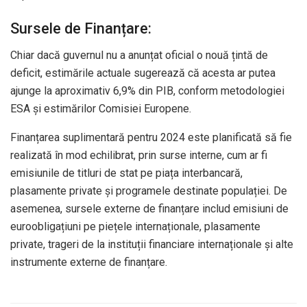
Sursele de Finanțare:
Chiar dacă guvernul nu a anunțat oficial o nouă țintă de
deficit, estimările actuale sugerează că acesta ar putea
ajunge la aproximativ 6,9% din PIB, conform metodologiei
ESA și estimărilor Comisiei Europene.
Finanțarea suplimentară pentru 2024 este planificată să fie
realizată în mod echilibrat, prin surse interne, cum ar fi
emisiunile de titluri de stat pe piața interbancară,
plasamente private și programele destinate populației. De
asemenea, sursele externe de finanțare includ emisiuni de
euroobligațiuni pe piețele internaționale, plasamente
private, trageri de la instituții financiare internaționale și alte
instrumente externe de finanțare.